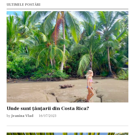
ULTIMELE POSTĂRI
Unde sunt țânțarii din Costa Rica?
by
Jeanina Vlad
16/07/2023