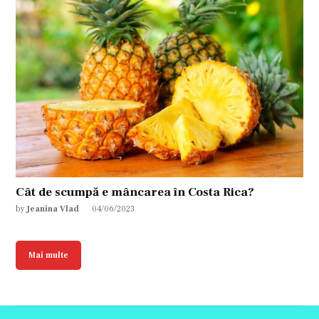
Cât de scumpă e mâncarea în Costa Rica?
by
Jeanina Vlad
04/06/2023
Mai multe