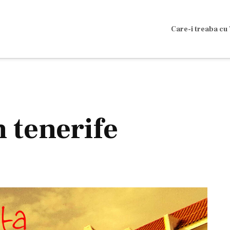
Care-i treaba cu 
n tenerife