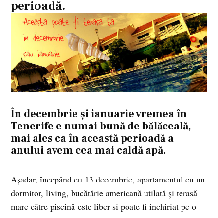
perioadă.
În
decembrie și ianuarie vremea în
Tenerife e numai bună de bălăceală
,
mai ales ca în această perioadă a
anului avem
cea mai caldă apă
.
Așadar, începând cu 13 decembrie, apartamentul cu un
dormitor, living, bucătărie americană utilată și terasă
mare către piscină este liber si poate fi inchiriat pe o