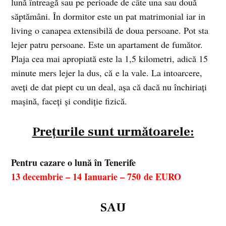
lună întreagă sau pe perioade de câte una sau două
săptămâni. În dormitor este un pat matrimonial iar in
living o canapea extensibilă de doua persoane. Pot sta
lejer patru persoane. Este un apartament de fumător.
Plaja cea mai apropiată este la 1,5 kilometri, adică 15
minute mers lejer la dus, că e la vale. La intoarcere,
aveți de dat piept cu un deal, așa că dacă nu închiriați
mașină, faceți și condiție fizică.
Prețurile sunt următoarele:
Pentru cazare o lună în Tenerife
13 decembrie – 14 Ianuarie – 750 de EURO
SAU