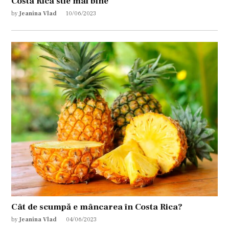
Costa Rica stie mai bine
by
Jeanina Vlad
10/06/2023
Cât de scumpă e mâncarea în Costa Rica?
by
Jeanina Vlad
04/06/2023