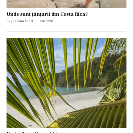
Unde sunt țânțarii din Costa Rica?
by
Jeanina Vlad
16/07/2023