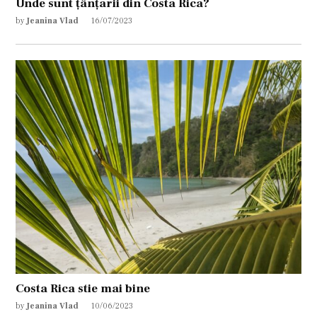
Unde sunt țânțarii din Costa Rica?
by
Jeanina Vlad
16/07/2023
Costa Rica stie mai bine
by
Jeanina Vlad
10/06/2023