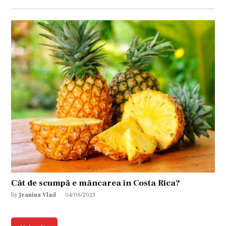
Cât de scumpă e mâncarea în Costa Rica?
by
Jeanina Vlad
04/06/2023