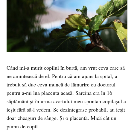
Când mi-a murit copilul în burtă, am vrut ceva care să
ne amintească de el. Pentru că am ajuns la spital, a
trebuit să duc ceva muncă de lămurire cu doctorul
pentru a-mi lua placenta acasă. Sarcina era în 16
săptămâni și în urma avortului meu spontan copilașul a
ieșit fără să-l vedem. Se dezintegrase probabil, au ieșit
doar cheaguri de sânge. Și o placentă. Mică cât un
pumn de copil.