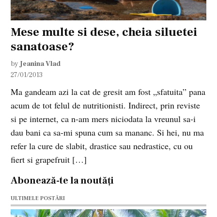
Mese multe si dese, cheia siluetei
sanatoase?
by
Jeanina Vlad
27/01/2013
Ma gandeam azi la cat de gresit am fost „sfatuita” pana
acum de tot felul de nutritionisti. Indirect, prin reviste
si pe internet, ca n-am mers niciodata la vreunul sa-i
dau bani ca sa-mi spuna cum sa mananc. Si hei, nu ma
refer la cure de slabit, drastice sau nedrastice, cu ou
fiert si grapefruit […]
Abonează-te la noutăți
ULTIMELE POSTĂRI