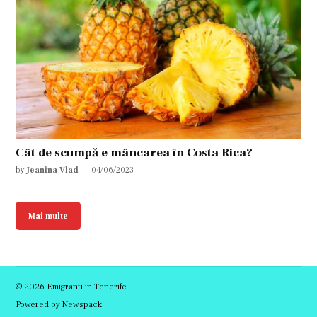
Cât de scumpă e mâncarea în Costa Rica?
by
Jeanina Vlad
04/06/2023
Mai multe
© 2026 Emigranti in Tenerife
Powered by Newspack