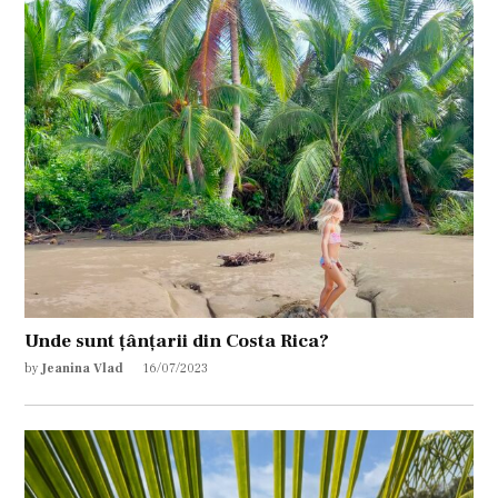
Unde sunt țânțarii din Costa Rica?
by
Jeanina Vlad
16/07/2023