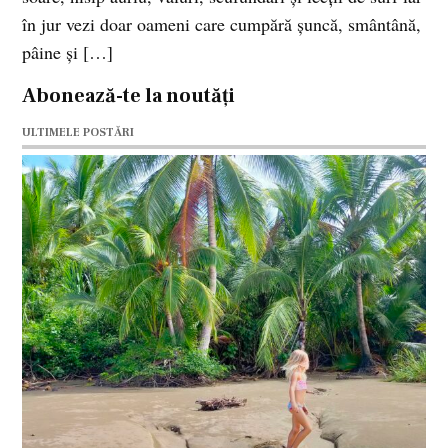
în jur vezi doar oameni care cumpără şuncă, smântână,
pâine şi […]
Abonează-te la noutăți
ULTIMELE POSTĂRI