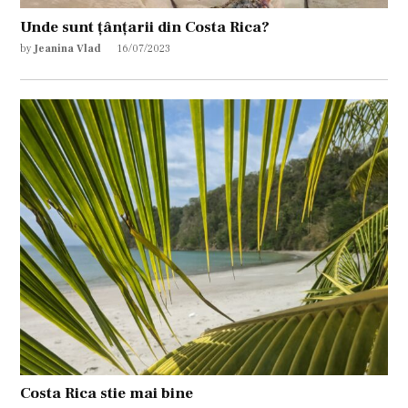
Unde sunt țânțarii din Costa Rica?
by
Jeanina Vlad
16/07/2023
Costa Rica stie mai bine