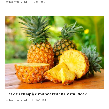
by
Jeanina Vlad
10/06/2023
Cât de scumpă e mâncarea în Costa Rica?
by
Jeanina Vlad
04/06/2023