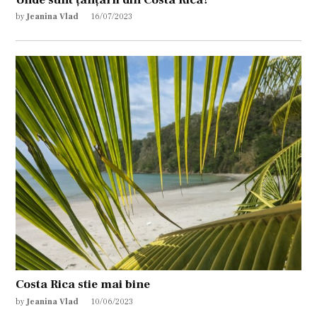
by
Jeanina Vlad
16/07/2023
Costa Rica stie mai bine
by
Jeanina Vlad
10/06/2023