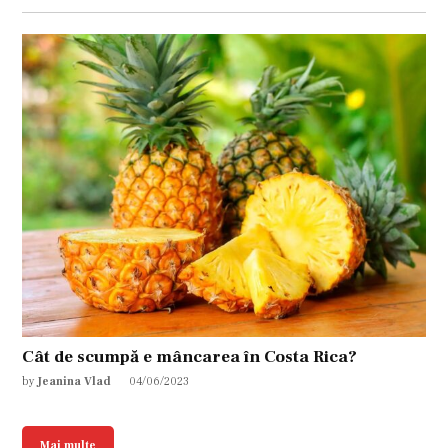
Cât de scumpă e mâncarea în Costa Rica?
by
Jeanina Vlad
04/06/2023
Mai multe