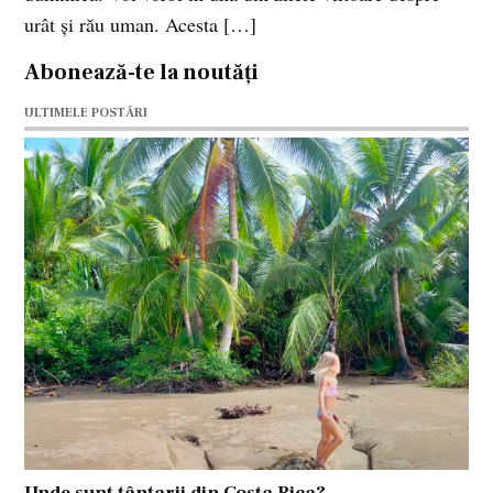
urât şi rău uman. Acesta […]
Abonează-te la noutăți
ULTIMELE POSTĂRI
Unde sunt țânțarii din Costa Rica?