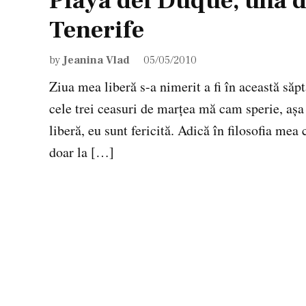
Playa del Duque, una d
Tenerife
by
Jeanina Vlad
05/05/2010
Ziua mea liberă s-a nimerit a fi în această săp
cele trei ceasuri de marţea mă cam sperie, aşa
liberă, eu sunt fericită. Adică în filosofia mea
doar la […]