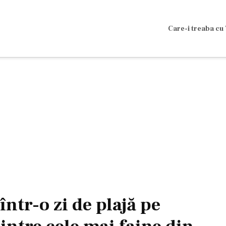
Care-i treaba cu 
 într-o zi de plajă pe