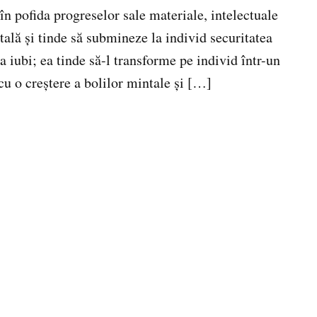
n pofida progreselor sale materiale, intelectuale
ntală şi tinde să submineze la individ securitatea
 a iubi; ea tinde să-l transforme pe individ într-un
u o creştere a bolilor mintale şi […]