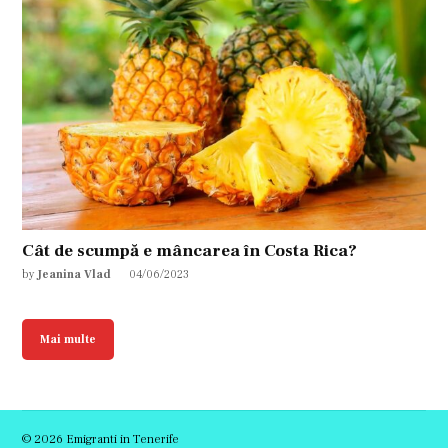
Cât de scumpă e mâncarea în Costa Rica?
by
Jeanina Vlad
04/06/2023
Mai multe
© 2026 Emigranti in Tenerife