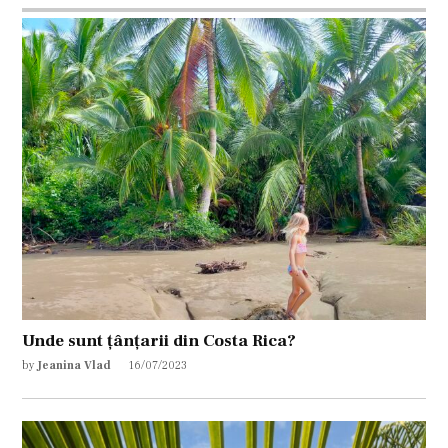
Unde sunt țânțarii din Costa Rica?
by
Jeanina Vlad
16/07/2023