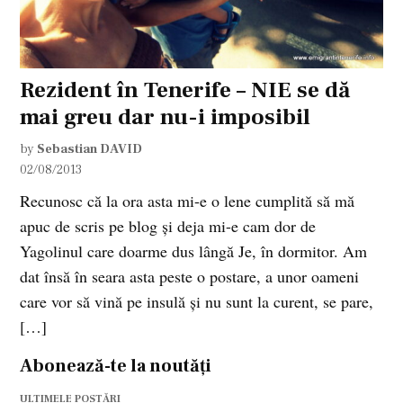
Rezident în Tenerife – NIE se dă
mai greu dar nu-i imposibil
by
Sebastian DAVID
02/08/2013
Recunosc că la ora asta mi-e o lene cumplită să mă
apuc de scris pe blog și deja mi-e cam dor de
Yagolinul care doarme dus lângă Je, în dormitor. Am
dat însă în seara asta peste o postare, a unor oameni
care vor să vină pe insulă și nu sunt la curent, se pare,
[…]
Abonează-te la noutăți
ULTIMELE POSTĂRI