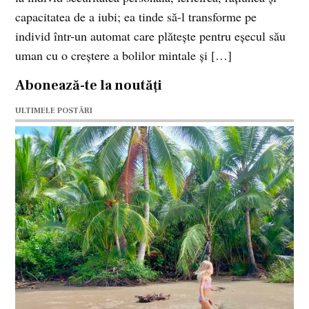
capacitatea de a iubi; ea tinde să-l transforme pe
individ într-un automat care plăteşte pentru eşecul său
uman cu o creştere a bolilor mintale şi […]
Abonează-te la noutăți
ULTIMELE POSTĂRI