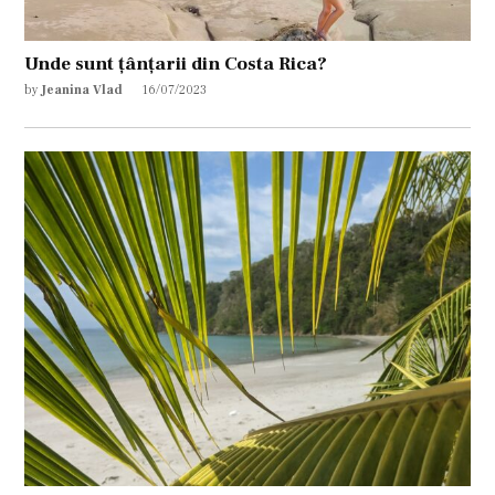
Unde sunt țânțarii din Costa Rica?
by
Jeanina Vlad
16/07/2023