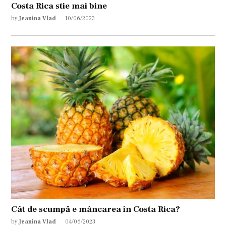
Costa Rica stie mai bine
by
Jeanina Vlad
10/06/2023
Cât de scumpă e mâncarea în Costa Rica?
by
Jeanina Vlad
04/06/2023