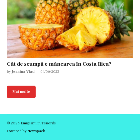
Cât de scumpă e mâncarea în Costa Rica?
by
Jeanina Vlad
04/06/2023
Mai multe
© 2026 Emigranti in Tenerife
Powered by Newspack