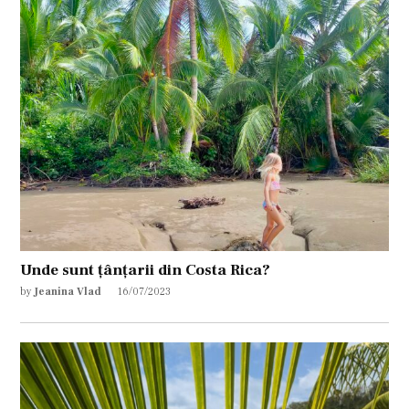
Unde sunt țânțarii din Costa Rica?
by
Jeanina Vlad
16/07/2023