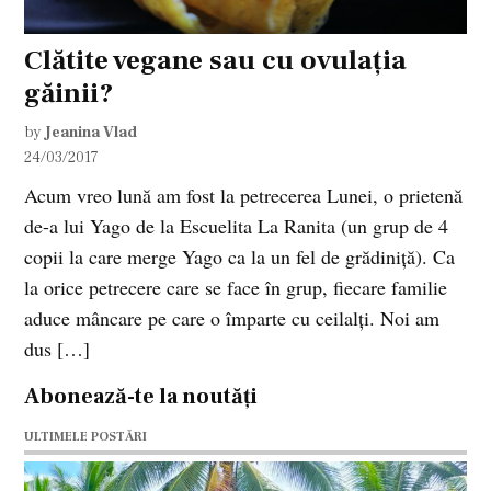
Clătite vegane sau cu ovulația
găinii?
by
Jeanina Vlad
24/03/2017
Acum vreo lună am fost la petrecerea Lunei, o prietenă
de-a lui Yago de la Escuelita La Ranita (un grup de 4
copii la care merge Yago ca la un fel de grădiniță). Ca
la orice petrecere care se face în grup, fiecare familie
aduce mâncare pe care o împarte cu ceilalți. Noi am
dus […]
Abonează-te la noutăți
ULTIMELE POSTĂRI