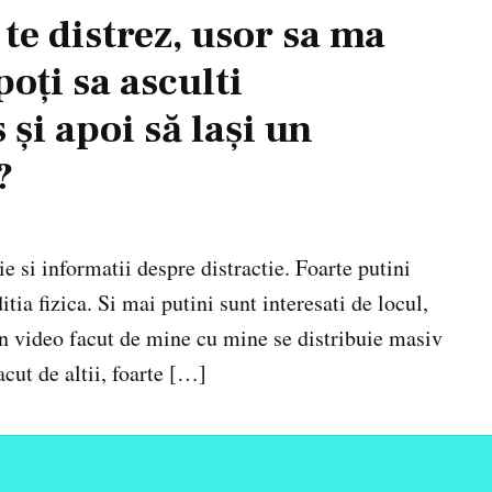
 te distrez, usor sa ma
oți sa asculti
și apoi să lași un
?
 si informatii despre distractie. Foarte putini
tia fizica. Si mai putini sunt interesati de locul,
un video facut de mine cu mine se distribuie masiv
cut de altii, foarte […]