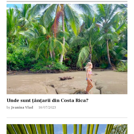
Unde sunt țânțarii din Costa Rica?
by
Jeanina Vlad
16/07/2023