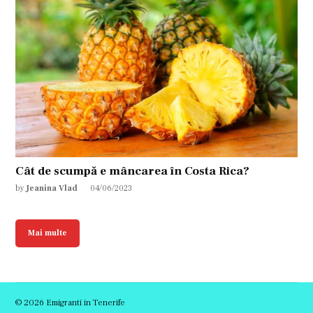
Cât de scumpă e mâncarea în Costa Rica?
by
Jeanina Vlad
04/06/2023
Mai multe
© 2026 Emigranti in Tenerife