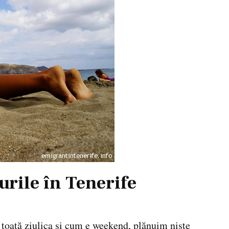
urile în Tenerife
e toată ziulica şi cum e weekend, plănuim nişte