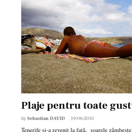
Plaje pentru toate gust
by
Sebastian DAVID
19/06/2010
Tenerife şi-a revenit la faţă, soarele zâmbeşt