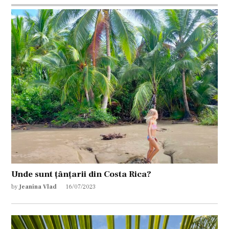
Unde sunt țânțarii din Costa Rica?
by
Jeanina Vlad
16/07/2023