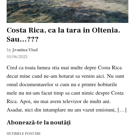
Costa Rica, ca la tara in Oltenia.
Sau…???
by
Jeanina Vlad
01/06/2023
Cred ca toata lumea stia mai multe depre Costa Rica
decat mine cand ne-am hotarat sa venim aici. Nu sunt
omul documentarelor si cum nu e printre hobiurile
mele nu mi-am facut timp sa caut nimic despre Costa
Rica. Apoi, nu mai avem televizor de multi ani.
Asadar, nici din intamplare nu am vazut emisiuni, […]
Abonează-te la noutăți
ULTIMELE POSTĂRI