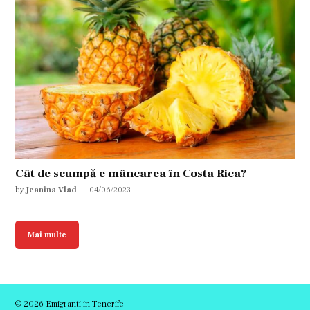
Cât de scumpă e mâncarea în Costa Rica?
by
Jeanina Vlad
04/06/2023
Mai multe
© 2026 Emigranti in Tenerife