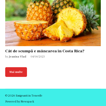
Cât de scumpă e mâncarea în Costa Rica?
by
Jeanina Vlad
04/06/2023
Mai multe
© 2026 Emigranti in Tenerife
Powered by Newspack