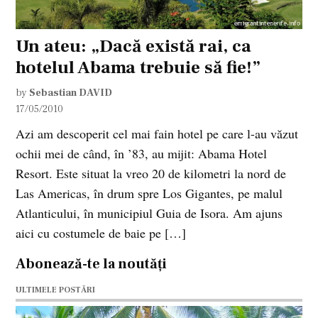
Un ateu: „Dacă există rai, ca
hotelul Abama trebuie să fie!”
by
Sebastian DAVID
17/05/2010
Azi am descoperit cel mai fain hotel pe care l-au văzut
ochii mei de când, în ’83, au mijit: Abama Hotel
Resort. Este situat la vreo 20 de kilometri la nord de
Las Americas, în drum spre Los Gigantes, pe malul
Atlanticului, în municipiul Guia de Isora. Am ajuns
aici cu costumele de baie pe […]
Abonează-te la noutăți
ULTIMELE POSTĂRI