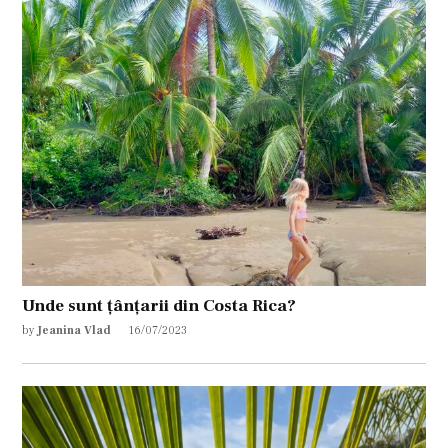
Unde sunt țânțarii din Costa Rica?
by
Jeanina Vlad
16/07/2023