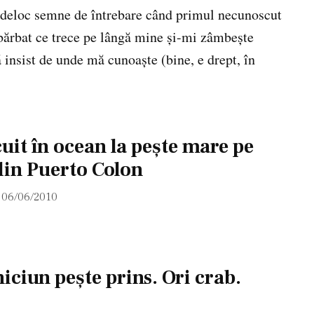
n deloc semne de întrebare când primul necunoscut
 bărbat ce trece pe lângă mine şi-mi zâmbeşte
insist de unde mă cunoaşte (bine, e drept, în
uit în ocean la peşte mare pe
din Puerto Colon
06/06/2010
iciun peşte prins. Ori crab.