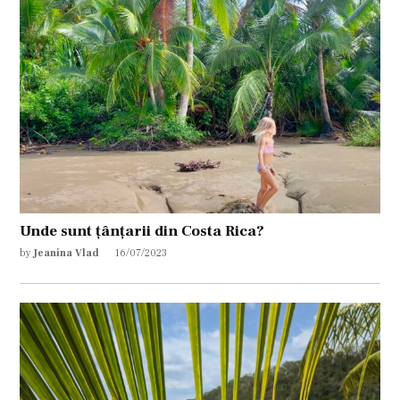
Unde sunt țânțarii din Costa Rica?
by
Jeanina Vlad
16/07/2023