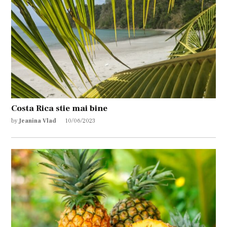
Costa Rica stie mai bine
by
Jeanina Vlad
10/06/2023