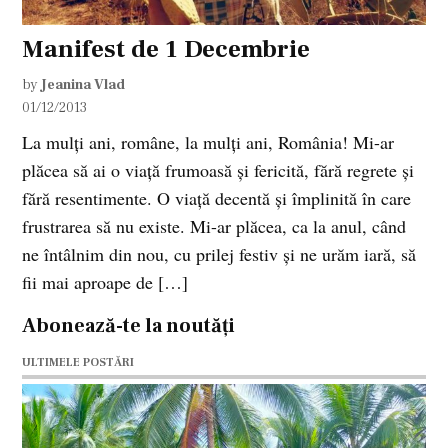
Manifest de 1 Decembrie
by
Jeanina Vlad
01/12/2013
La mulţi ani, române, la mulţi ani, România! Mi-ar
plăcea să ai o viaţă frumoasă şi fericită, fără regrete şi
fără resentimente. O viaţă decentă şi împlinită în care
frustrarea să nu existe. Mi-ar plăcea, ca la anul, când
ne întâlnim din nou, cu prilej festiv şi ne urăm iară, să
fii mai aproape de […]
Abonează-te la noutăți
ULTIMELE POSTĂRI