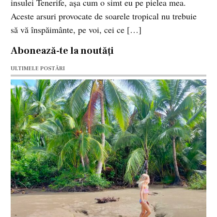
insulei Tenerife, aşa cum o simt eu pe pielea mea.
Aceste arsuri provocate de soarele tropical nu trebuie
să vă înspăimânte, pe voi, cei ce […]
Abonează-te la noutăți
ULTIMELE POSTĂRI