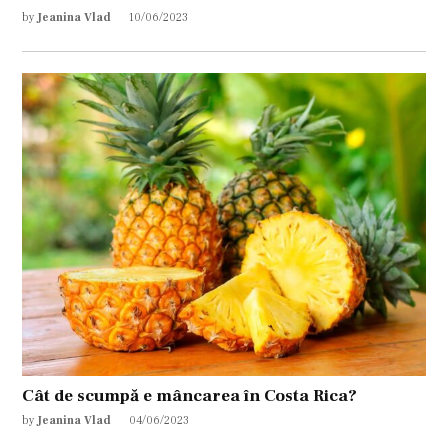
by
Jeanina Vlad
10/06/2023
Cât de scumpă e mâncarea în Costa Rica?
by
Jeanina Vlad
04/06/2023