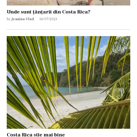
Unde sunt țânțarii din Costa Rica?
by
Jeanina Vlad
16/07/2023
Costa Rica stie mai bine