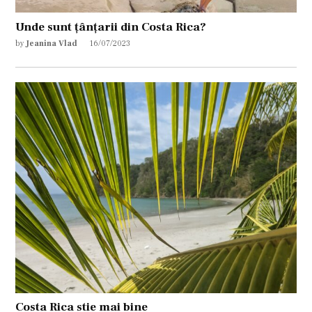
Unde sunt țânțarii din Costa Rica?
by
Jeanina Vlad
16/07/2023
Costa Rica stie mai bine