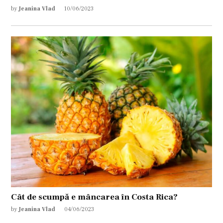
by
Jeanina Vlad
10/06/2023
Cât de scumpă e mâncarea în Costa Rica?
by
Jeanina Vlad
04/06/2023