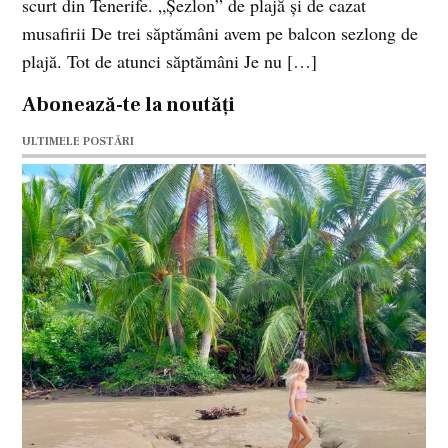
scurt din Tenerife. „Şezlon” de plajă şi de cazat
musafirii De trei săptămâni avem pe balcon sezlong de
plajă. Tot de atunci săptămâni Je nu […]
Abonează-te la noutăți
ULTIMELE POSTĂRI