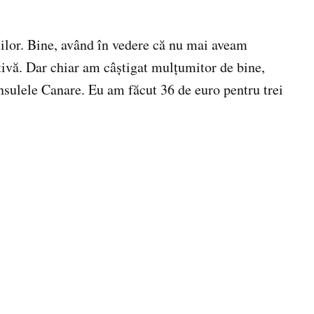
ţilor. Bine, având în vedere că nu mai aveam
ctivă. Dar chiar am câştigat mulţumitor de bine,
nsulele Canare. Eu am făcut 36 de euro pentru trei