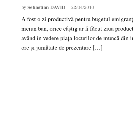
by
Sebastian DAVID
22/04/2010
A fost o zi productivă pentru bugetul emigran
niciun ban, orice câştig ar fi făcut ziua produ
având în vedere piaţa locurilor de muncă din i
ore şi jumătate de prezentare […]