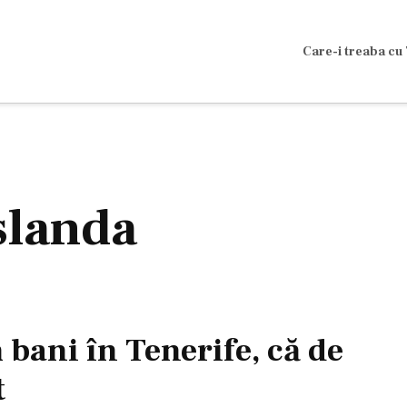
Care-i treaba cu 
Islanda
bani în Tenerife, că de
t