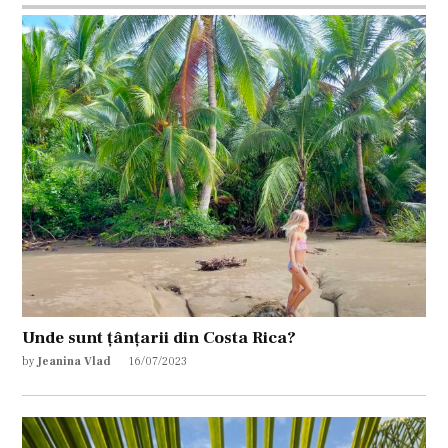
Unde sunt țânțarii din Costa Rica?
by
Jeanina Vlad
16/07/2023