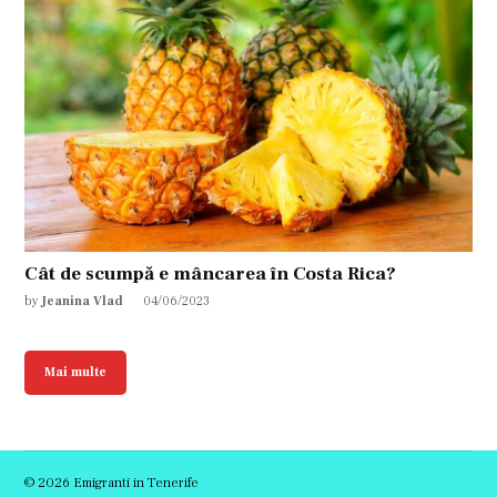
Cât de scumpă e mâncarea în Costa Rica?
by
Jeanina Vlad
04/06/2023
Mai multe
© 2026 Emigranti in Tenerife