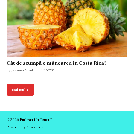
Cât de scumpă e mâncarea în Costa Rica?
by
Jeanina Vlad
04/06/2023
Mai multe
© 2026 Emigranti in Tenerife
Powered by Newspack