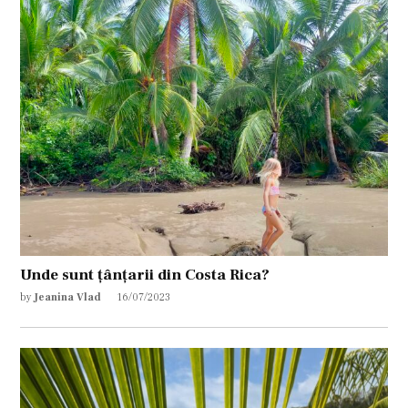
Unde sunt țânțarii din Costa Rica?
by
Jeanina Vlad
16/07/2023