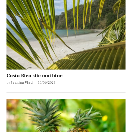
Costa Rica stie mai bine
by
Jeanina Vlad
10/06/2023