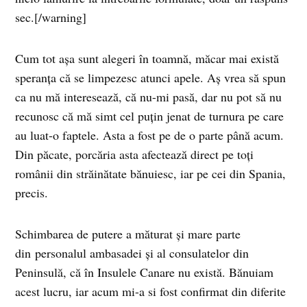
sec.[/warning]
Cum tot așa sunt alegeri în toamnă, măcar mai există
speranța că se limpezesc atunci apele. Aș vrea să spun
ca nu mă interesează, că nu-mi pasă, dar nu pot să nu
recunosc că mă simt cel puțin jenat de turnura pe care
au luat-o faptele. Asta a fost pe de o parte până acum.
Din păcate, porcăria asta afectează direct pe toți
românii din străinătate bănuiesc, iar pe cei din Spania,
precis.
Schimbarea de putere a măturat și mare parte
din personalul ambasadei și al consulatelor din
Peninsulă, că în Insulele Canare nu există. Bănuiam
acest lucru, iar acum mi-a si fost confirmat din diferite