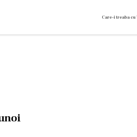
Care-i treaba cu 
unoi