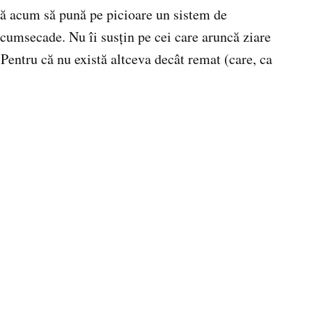
nă acum să pună pe picioare un sistem de
e cumsecade. Nu îi susţin pe cei care aruncă ziare
l. Pentru că nu există altceva decât remat (care, ca