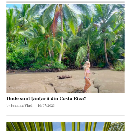
Unde sunt țânțarii din Costa Rica?
by
Jeanina Vlad
16/07/2023