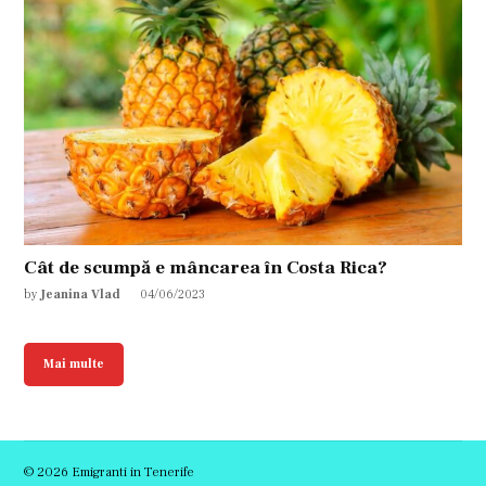
Cât de scumpă e mâncarea în Costa Rica?
by
Jeanina Vlad
04/06/2023
Mai multe
© 2026 Emigranti in Tenerife