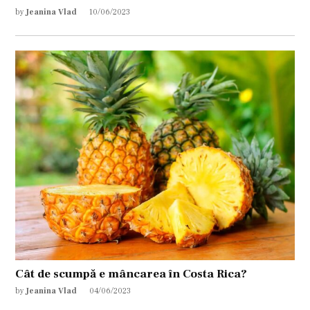
by
Jeanina Vlad
10/06/2023
Cât de scumpă e mâncarea în Costa Rica?
by
Jeanina Vlad
04/06/2023