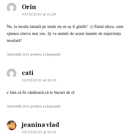
Orin
says:
01/03/2010 at 21:29
Na, la insula tatuată pe umăr nu m-aș fi gîndit! :)) Faină ideea, cum
spunea cineva mai sus, îți va aminti de-acum înainte de experiența
insulară!
Autentifică-te pentru a răspunde
cati
says:
02/03/2010 at 16:01
e fain.să fii sănătoasă,să te bucuri de el.
Autentifică-te pentru a răspunde
jeanina vlad
says:
02/03/2010 at 16:13