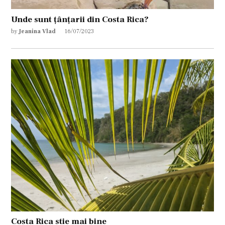
Unde sunt țânțarii din Costa Rica?
by
Jeanina Vlad
16/07/2023
Costa Rica stie mai bine