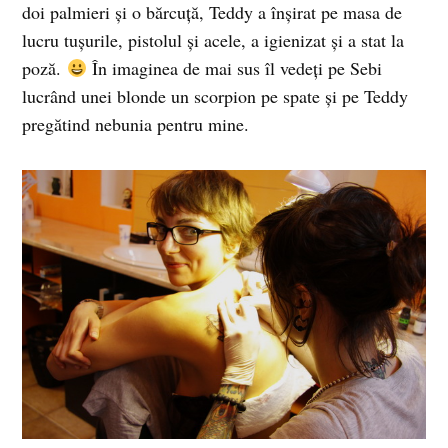
doi palmieri şi o bărcuţă, Teddy a înşirat pe masa de
lucru tuşurile, pistolul şi acele, a igienizat şi a stat la
poză.
În imaginea de mai sus îl vedeţi pe Sebi
lucrând unei blonde un scorpion pe spate şi pe Teddy
pregătind nebunia pentru mine.