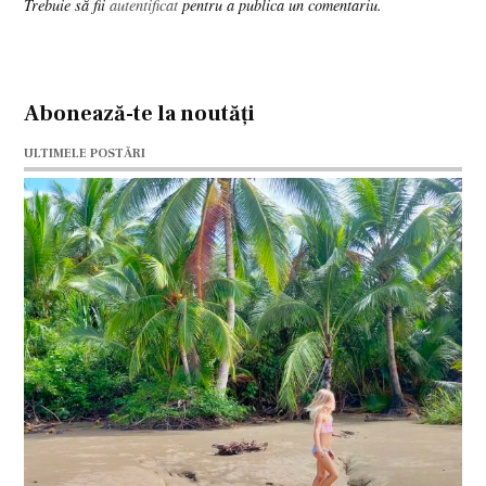
Trebuie să fii
autentificat
pentru a publica un comentariu.
comment
Abonează-te la noutăți
ULTIMELE POSTĂRI