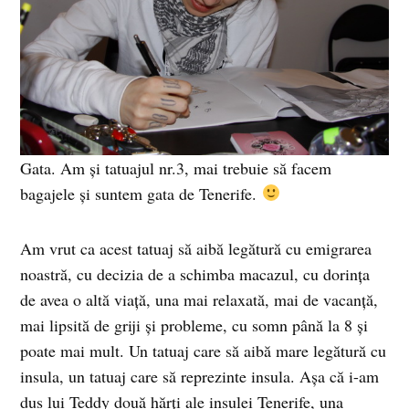
Gata. Am şi tatuajul nr.3, mai trebuie să facem
bagajele şi suntem gata de Tenerife.
Am vrut ca acest tatuaj să aibă legătură cu emigrarea
noastră, cu decizia de a schimba macazul, cu dorinţa
de avea o altă viaţă, una mai relaxată, mai de vacanţă,
mai lipsită de griji şi probleme, cu somn până la 8 şi
poate mai mult. Un tatuaj care să aibă mare legătură cu
insula, un tatuaj care să reprezinte insula. Aşa că i-am
dus lui Teddy două hărţi ale insulei Tenerife, una