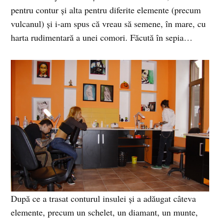
pentru contur şi alta pentru diferite elemente (precum
vulcanul) şi i-am spus că vreau să semene, în mare, cu
harta rudimentară a unei comori. Făcută în sepia…
După ce a trasat conturul insulei şi a adăugat câteva
elemente, precum un schelet, un diamant, un munte,