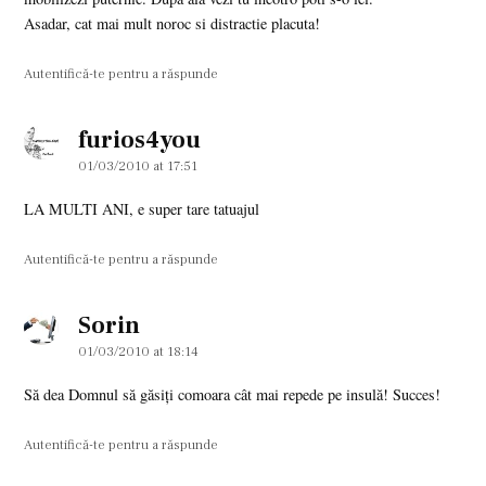
Asadar, cat mai mult noroc si distractie placuta!
Autentifică-te pentru a răspunde
furios4you
says:
01/03/2010 at 17:51
LA MULTI ANI, e super tare tatuajul
Autentifică-te pentru a răspunde
Sorin
says:
01/03/2010 at 18:14
Să dea Domnul să găsiţi comoara cât mai repede pe insulă! Succes!
Autentifică-te pentru a răspunde