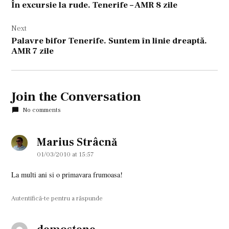
În excursie la rude. Tenerife – AMR 8 zile
articole
Next
Palavre bifor Tenerife. Suntem în linie dreaptă.
AMR 7 zile
Join the Conversation
No comments
Marius Strâcnă
says:
01/03/2010 at 15:57
La multi ani si o primavara frumoasa!
Autentifică-te pentru a răspunde
says: