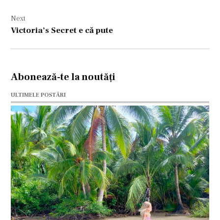
Next
Victoria’s Secret e că pute
Abonează-te la noutăți
ULTIMELE POSTĂRI