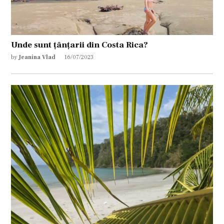
Unde sunt țânțarii din Costa Rica?
by
Jeanina Vlad
16/07/2023