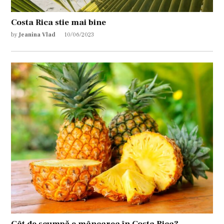
Costa Rica stie mai bine
by
Jeanina Vlad
10/06/2023
Cât de scumpă e mâncarea în Costa Rica?