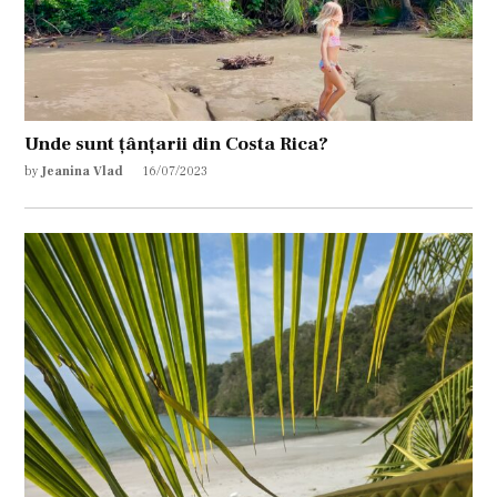
Unde sunt țânțarii din Costa Rica?
by
Jeanina Vlad
16/07/2023