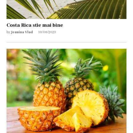
Costa Rica stie mai bine
by
Jeanina Vlad
10/06/2023