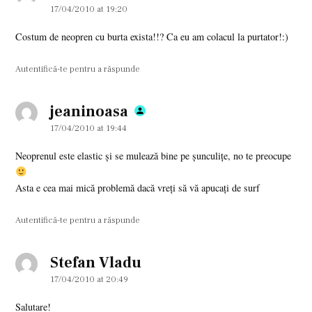
17/04/2010 at 19:20
Costum de neopren cu burta exista!!? Ca eu am colacul la purtator!:)
Autentifică-te pentru a răspunde
jeaninoasa
says:
17/04/2010 at 19:44
Neoprenul este elastic şi se mulează bine pe şunculiţe, no te preocupe
Asta e cea mai mică problemă dacă vreţi să vă apucaţi de surf
Autentifică-te pentru a răspunde
Stefan Vladu
says:
17/04/2010 at 20:49
Salutare!