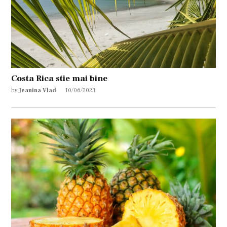
Costa Rica stie mai bine
by
Jeanina Vlad
10/06/2023