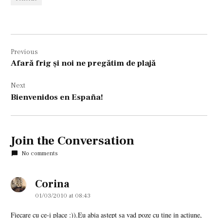
Navigare
Previous
în
Afară frig şi noi ne pregătim de plajă
articole
Next
Bienvenidos en España!
Join the Conversation
No comments
Corina
says:
01/03/2010 at 08:43
Fiecare cu ce-i place :)).Eu abia astept sa vad poze cu tine in actiune,