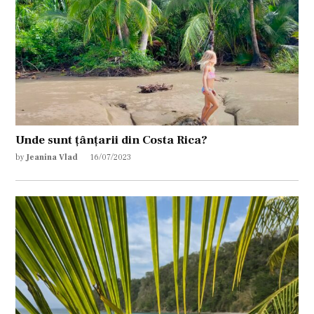
Unde sunt țânțarii din Costa Rica?
by
Jeanina Vlad
16/07/2023