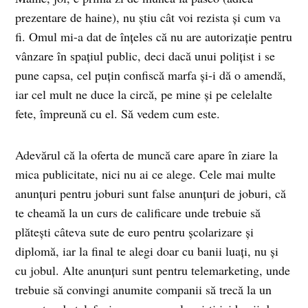
prezentare de haine), nu ştiu cât voi rezista şi cum va
fi. Omul mi-a dat de înţeles că nu are autorizaţie pentru
vânzare în spaţiul public, deci dacă unui poliţist i se
pune capsa, cel puţin confiscă marfa şi-i dă o amendă,
iar cel mult ne duce la circă, pe mine şi pe celelalte
fete, împreună cu el. Să vedem cum este.
Adevărul că la oferta de muncă care apare în ziare la
mica publicitate, nici nu ai ce alege. Cele mai multe
anunţuri pentru joburi sunt false anunţuri de joburi, că
te cheamă la un curs de calificare unde trebuie să
plăteşti câteva sute de euro pentru şcolarizare şi
diplomă, iar la final te alegi doar cu banii luaţi, nu şi
cu jobul. Alte anunţuri sunt pentru telemarketing, unde
trebuie să convingi anumite companii să trecă la un