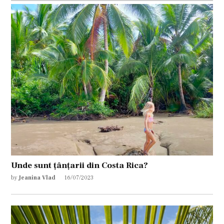
Unde sunt țânțarii din Costa Rica?
by
Jeanina Vlad
16/07/2023