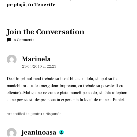
pe plajă, în Tenerife
Join the Conversation
6 Comments
Marinela
says:
21/04/2010 at 22:23
Deci in primul rand trebuie sa invat bine spaniola, si apoi sa fac
manichiura .. astea merg doar impreuna, ca trebuie sa povestesti cu
clienta:)..Mai spune-ne cum e piata muncii pe acolo, si abia asteptam
sa ne povestesti despre noua ta experienta la locul de munca. Pupici.
Autentifică-te pentru a răspunde
jeaninoasa
says: