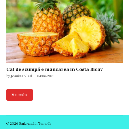
Cât de scumpă e mâncarea în Costa Rica?
by
Jeanina Vlad
04/06/2023
Mai multe
© 2026 Emigranti in Tenerife