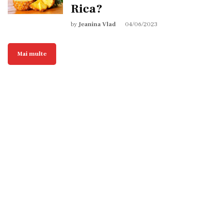
Rica?
by
Jeanina Vlad
04/06/2023
Mai multe