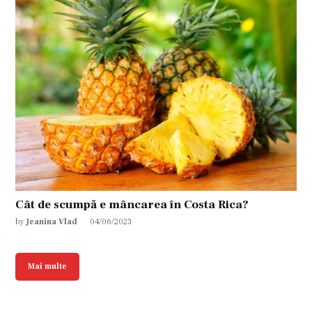
Cât de scumpă e mâncarea în Costa Rica?
by
Jeanina Vlad
04/06/2023
Mai multe