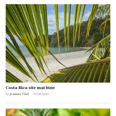
Costa Rica stie mai bine
by
Jeanina Vlad
10/06/2023