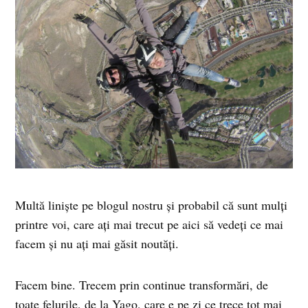
Multă liniște pe blogul nostru și probabil că sunt mulți
printre voi, care ați mai trecut pe aici să vedeți ce mai
facem și nu ați mai găsit noutăți.
Facem bine. Trecem prin continue transformări, de
toate felurile, de la Yago, care e pe zi ce trece tot mai