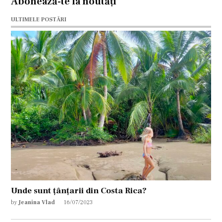
Abonează-te la noutăți
ULTIMELE POSTĂRI
Unde sunt țânțarii din Costa Rica?
by
Jeanina Vlad
16/07/2023