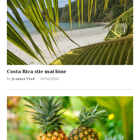
Costa Rica stie mai bine
by
Jeanina Vlad
10/06/2023