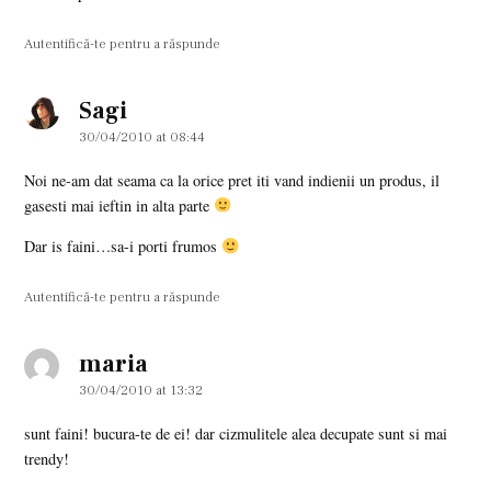
Autentifică-te pentru a răspunde
Sagi
says:
30/04/2010 at 08:44
Noi ne-am dat seama ca la orice pret iti vand indienii un produs, il
gasesti mai ieftin in alta parte
Dar is faini…sa-i porti frumos
Autentifică-te pentru a răspunde
maria
says:
30/04/2010 at 13:32
sunt faini! bucura-te de ei! dar cizmulitele alea decupate sunt si mai
trendy!