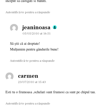
inceput sa castigati si banuti.
Autentifică-te pentru a răspunde
jeaninoasa
says:
05/05/2010 at 16:51
Să ştii că ai dreptate!
Mulţumim pentru gândurile bune!
Autentifică-te pentru a răspunde
carmen
says:
23/07/2010 at 15:43
Esti tu o frumoasa ,ochelari sunt frumosi ca sunt pe chipul tau.
Autentifică-te pentru a răspunde