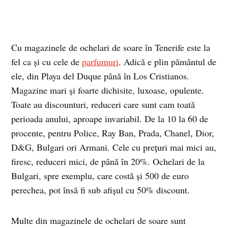
Cu magazinele de ochelari de soare în Tenerife este la
fel ca şi cu cele de
parfumuri
. Adică e plin pământul de
ele, din Playa del Duque până în Los Cristianos.
Magazine mari şi foarte dichisite, luxoase, opulente.
Toate au discounturi, reduceri care sunt cam toată
perioada anului, aproape invariabil. De la 10 la 60 de
procente, pentru Police, Ray Ban, Prada, Chanel, Dior,
D&G, Bulgari ori Armani. Cele cu preţuri mai mici au,
firesc, reduceri mici, de până în 20%. Ochelari de la
Bulgari, spre exemplu, care costă şi 500 de euro
perechea, pot însă fi sub afişul cu 50% discount.
Multe din magazinele de ochelari de soare sunt