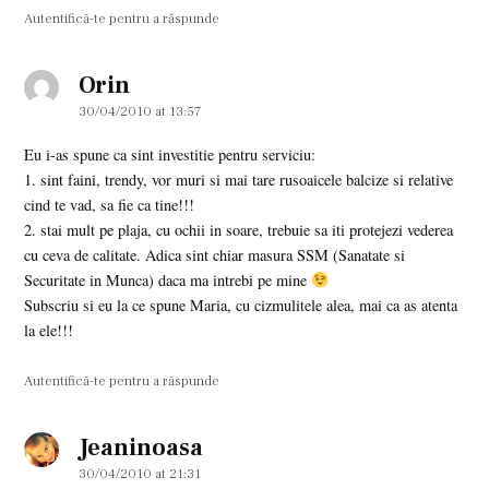
Autentifică-te pentru a răspunde
Orin
says:
30/04/2010 at 13:57
Eu i-as spune ca sint investitie pentru serviciu:
1. sint faini, trendy, vor muri si mai tare rusoaicele balcize si relative
cind te vad, sa fie ca tine!!!
2. stai mult pe plaja, cu ochii in soare, trebuie sa iti protejezi vederea
cu ceva de calitate. Adica sint chiar masura SSM (Sanatate si
Securitate in Munca) daca ma intrebi pe mine
Subscriu si eu la ce spune Maria, cu cizmulitele alea, mai ca as atenta
la ele!!!
Autentifică-te pentru a răspunde
Jeaninoasa
says:
30/04/2010 at 21:31