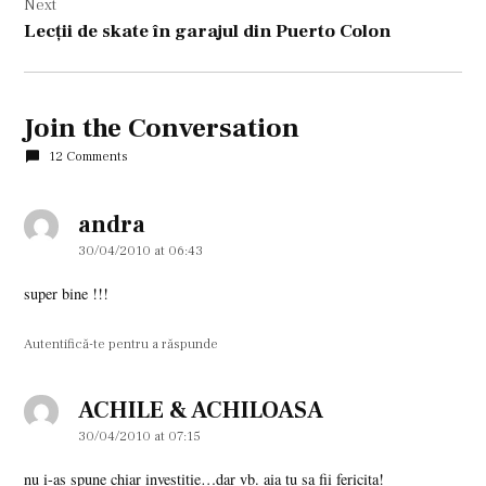
Next
Lecţii de skate în garajul din Puerto Colon
Join the Conversation
12 Comments
andra
says:
30/04/2010 at 06:43
super bine !!!
Autentifică-te pentru a răspunde
ACHILE & ACHILOASA
says:
30/04/2010 at 07:15
nu i-as spune chiar investitie…dar vb. aia tu sa fii fericita!