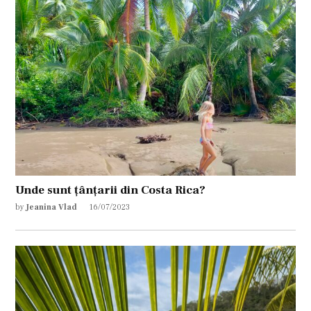
Unde sunt țânțarii din Costa Rica?
by
Jeanina Vlad
16/07/2023