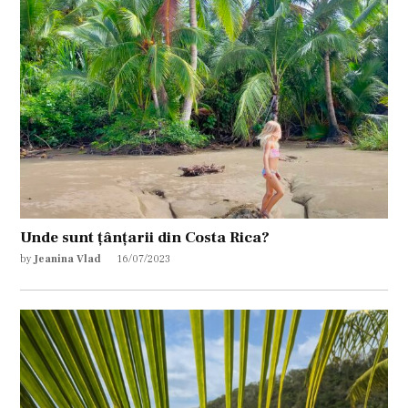
Unde sunt țânțarii din Costa Rica?
by
Jeanina Vlad
16/07/2023