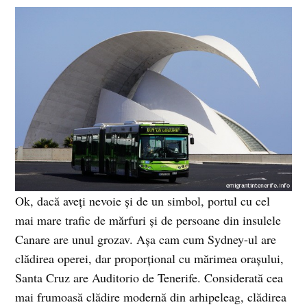
Ok, dacă aveţi nevoie şi de un simbol, portul cu cel
mai mare trafic de mărfuri şi de persoane din insulele
Canare are unul grozav. Aşa cam cum Sydney-ul are
clădirea operei, dar proporţional cu mărimea oraşului,
Santa Cruz are Auditorio de Tenerife. Considerată cea
mai frumoasă clădire modernă din arhipeleag, clădirea