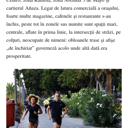
cartierul Añaza. Legat de latura comercială a oraşului,
foarte multe magazine, cafenele şi restaurante s-au
închis, peste tot în zonele sus numite sunt spaţii mari,
centrale, aflate în prima linie, la intersecţii de străzi, pe
colţuri, neocupate de nimeni: obloanele trase şi afişe
„de închiriat” guverneză acolo unde altă dată era
prosperitate.