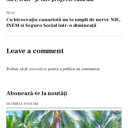
articole
Next
Cu birocraţia canariotă nu te umpli de nervi: NIE,
INEM si Seguro Social într-o dimineaţă
Leave a comment
Trebuie să fii
autentificat
pentru a publica un comentariu.
Abonează-te la noutăți
ULTIMELE POSTĂRI