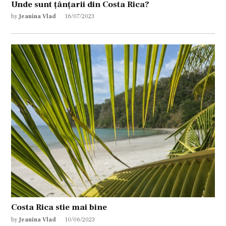
Unde sunt țânțarii din Costa Rica?
by
Jeanina Vlad
16/07/2023
Costa Rica stie mai bine
by
Jeanina Vlad
10/06/2023