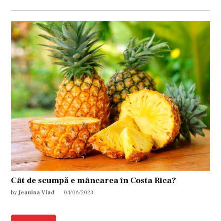
Cât de scumpă e mâncarea în Costa Rica?
by
Jeanina Vlad
04/06/2023