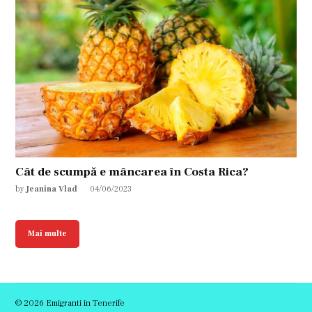
Cât de scumpă e mâncarea în Costa Rica?
by
Jeanina Vlad
04/06/2023
Mai multe
© 2026 Emigranti in Tenerife