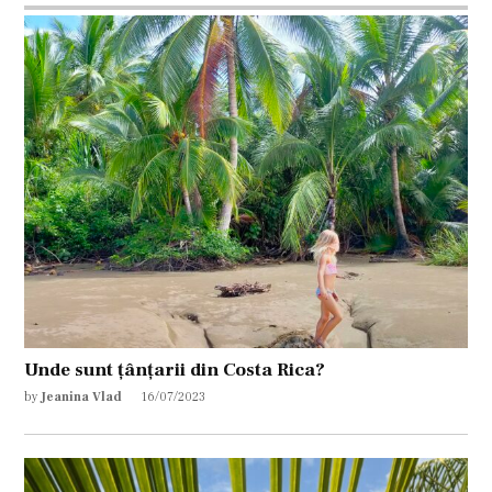
Unde sunt țânțarii din Costa Rica?
by
Jeanina Vlad
16/07/2023