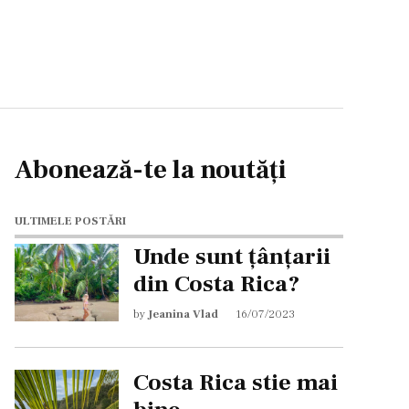
Abonează-te la noutăți
ULTIMELE POSTĂRI
Unde sunt țânțarii
din Costa Rica?
by
Jeanina Vlad
16/07/2023
Costa Rica stie mai