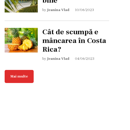
bine
by
Jeanina Vlad
10/06/2023
Cât de scumpă e
mâncarea în Costa
Rica?
by
Jeanina Vlad
04/06/2023
Mai multe