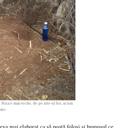
. Poza e mai veche, de pe site-ul lor, acum
stie
eva mai elaborat ca să poată folosi și humusul ce