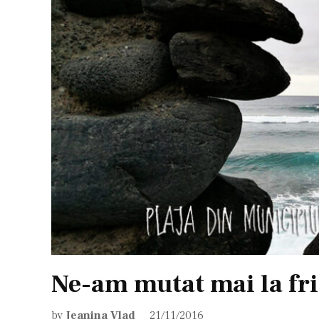
Ne-am mutat mai la fr
by
Jeanina Vlad
21/11/2016