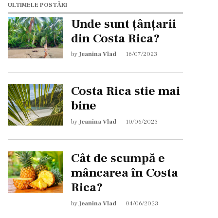
ULTIMELE POSTĂRI
Unde sunt țânțarii
din Costa Rica?
by
Jeanina Vlad
16/07/2023
Costa Rica stie mai
bine
by
Jeanina Vlad
10/06/2023
Cât de scumpă e
mâncarea în Costa
Rica?
by
Jeanina Vlad
04/06/2023