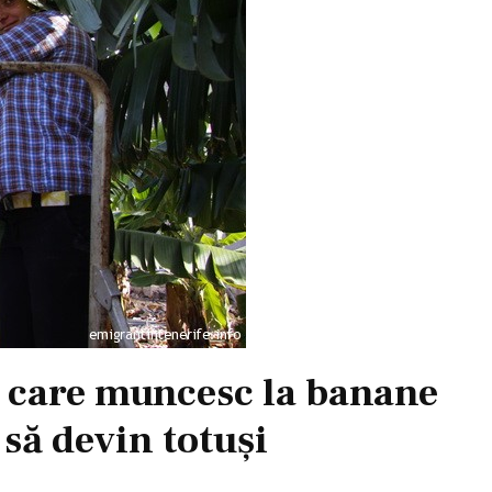
 care muncesc la banane
 să devin totuşi