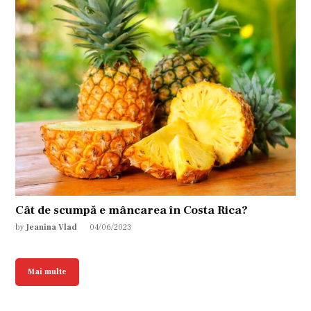
Cât de scumpă e mâncarea în Costa Rica?
by
Jeanina Vlad
04/06/2023
Mai multe