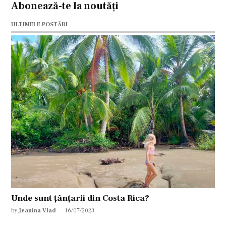
Abonează-te la noutăți
ULTIMELE POSTĂRI
Unde sunt țânțarii din Costa Rica?
by
Jeanina Vlad
16/07/2023