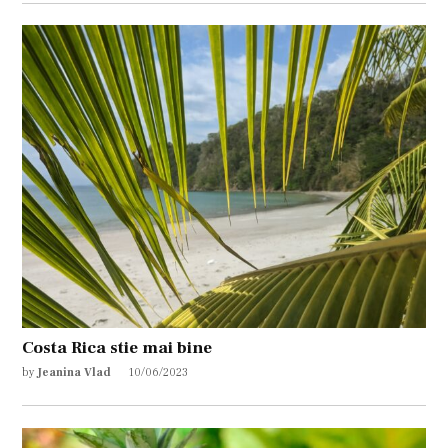
Costa Rica stie mai bine
by
Jeanina Vlad
10/06/2023