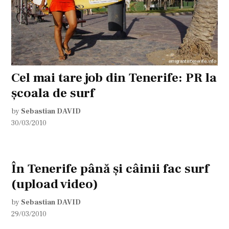
Cel mai tare job din Tenerife: PR la
şcoala de surf
by
Sebastian DAVID
30/03/2010
În Tenerife până şi câinii fac surf
(upload video)
by
Sebastian DAVID
29/03/2010