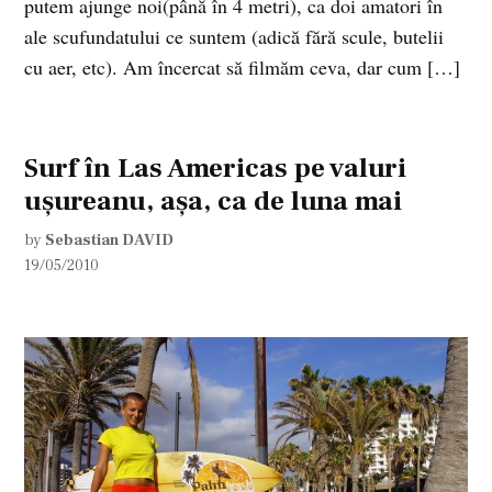
putem ajunge noi(până în 4 metri), ca doi amatori în
ale scufundatului ce suntem (adică fără scule, butelii
cu aer, etc). Am încercat să filmăm ceva, dar cum […]
Surf în Las Americas pe valuri
uşureanu, aşa, ca de luna mai
by
Sebastian DAVID
19/05/2010