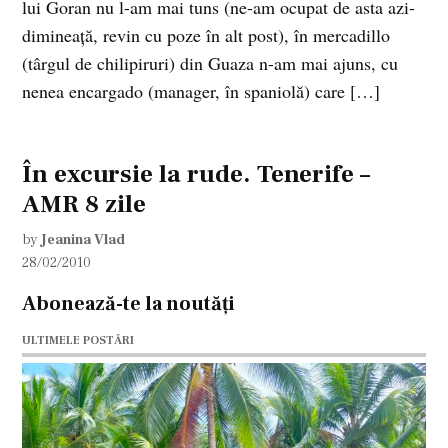
lui Goran nu l-am mai tuns (ne-am ocupat de asta azi-
dimineaţă, revin cu poze în alt post), în mercadillo
(târgul de chilipiruri) din Guaza n-am mai ajuns, cu
nenea encargado (manager, în spaniolă) care […]
În excursie la rude. Tenerife –
AMR 8 zile
by
Jeanina Vlad
28/02/2010
Abonează-te la noutăți
ULTIMELE POSTĂRI