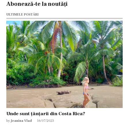
Abonează-te la noutăți
ULTIMELE POSTĂRI
Unde sunt țânțarii din Costa Rica?
by
Jeanina Vlad
16/07/2023