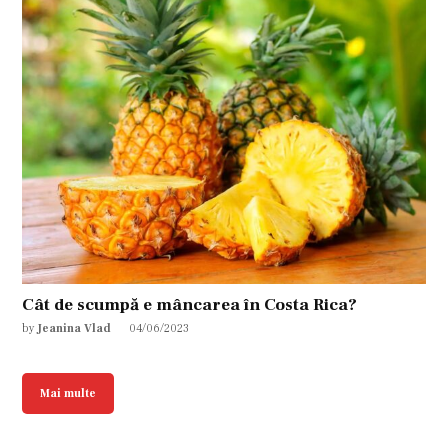
Cât de scumpă e mâncarea în Costa Rica?
by
Jeanina Vlad
04/06/2023
Mai multe