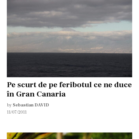
Pe scurt de pe feribotul ce ne duce
în Gran Canaria
by
Sebastian DAVID
11/07/2011