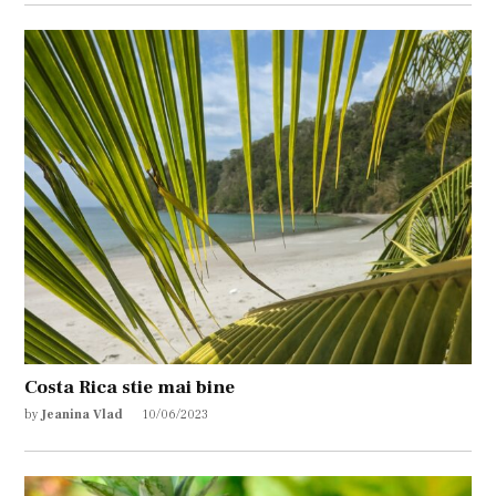
Costa Rica stie mai bine
by
Jeanina Vlad
10/06/2023