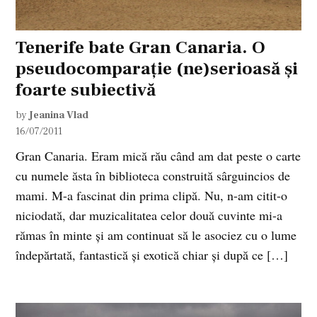
Tenerife bate Gran Canaria. O
pseudocomparație (ne)serioasă și
foarte subiectivă
by
Jeanina Vlad
16/07/2011
Gran Canaria. Eram mică rău când am dat peste o carte
cu numele ăsta în biblioteca construită sârguincios de
mami. M-a fascinat din prima clipă. Nu, n-am citit-o
niciodată, dar muzicalitatea celor două cuvinte mi-a
rămas în minte și am continuat să le asociez cu o lume
îndepărtată, fantastică și exotică chiar și după ce […]