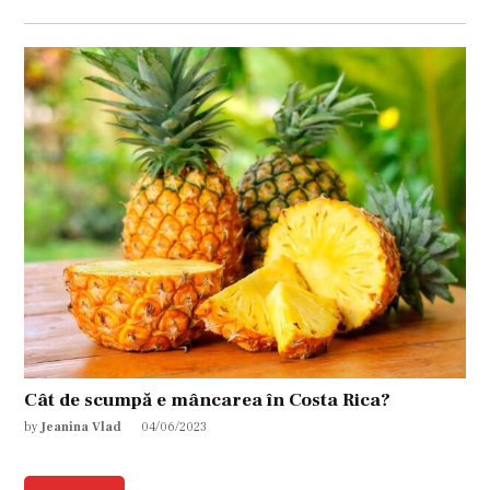
Cât de scumpă e mâncarea în Costa Rica?
by
Jeanina Vlad
04/06/2023