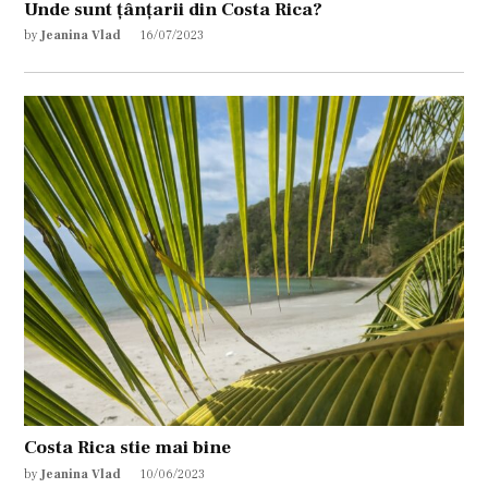
Unde sunt țânțarii din Costa Rica?
by
Jeanina Vlad
16/07/2023
Costa Rica stie mai bine
by
Jeanina Vlad
10/06/2023