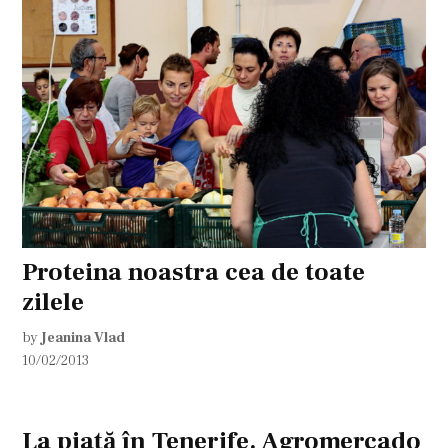
Proteina noastra cea de toate
zilele
by
Jeanina Vlad
10/02/2013
La piaţă în Tenerife. Agromercado