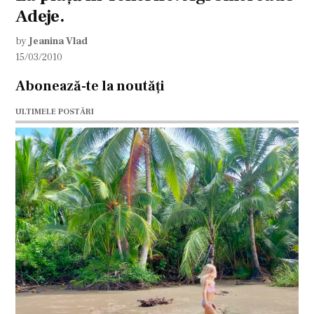
Adeje.
by
Jeanina Vlad
15/03/2010
Abonează-te la noutăți
ULTIMELE POSTĂRI