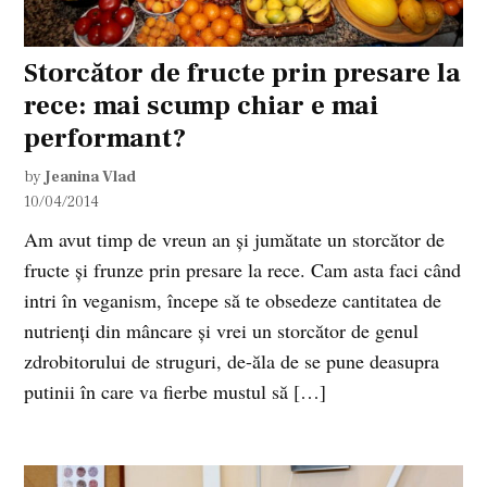
Storcător de fructe prin presare la
rece: mai scump chiar e mai
performant?
by
Jeanina Vlad
10/04/2014
Am avut timp de vreun an și jumătate un storcător de
fructe și frunze prin presare la rece. Cam asta faci când
intri în veganism, începe să te obsedeze cantitatea de
nutrienți din mâncare și vrei un storcător de genul
zdrobitorului de struguri, de-ăla de se pune deasupra
putinii în care va fierbe mustul să […]