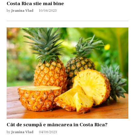
Costa Rica stie mai bine
by
Jeanina Vlad
10/06/2023
Cât de scumpă e mâncarea în Costa Rica?
by
Jeanina Vlad
04/06/2023