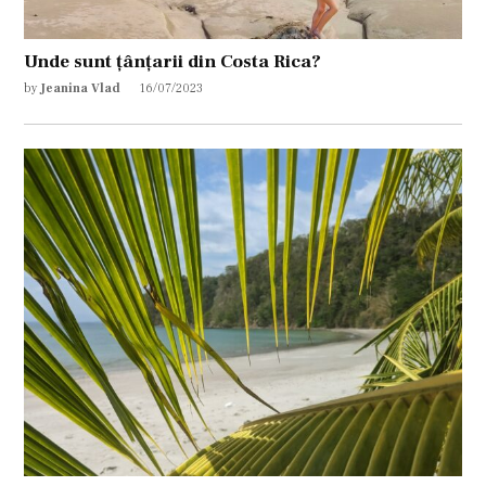
Unde sunt țânțarii din Costa Rica?
by
Jeanina Vlad
16/07/2023