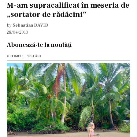
M-am supracalificat în meseria de
„sortator de rădăcini”
by
Sebastian DAVID
28/04/2010
Abonează-te la noutăți
ULTIMELE POSTĂRI