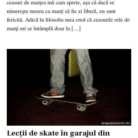
ceasuri de marţea mă cam sperie, aşa că dacă se
nimereşte mereu ca marţi să fie zi liberă, eu sunt
fericită. Adică în filosofia mea cred că ceasurile rele de
marţi mi se întâmplă doar la […]
Lecţii de skate în garajul din