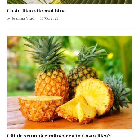
Costa Rica stie mai bine
by
Jeanina Vlad
10/06/2023
Cât de scumpă e mâncarea în Costa Rica?