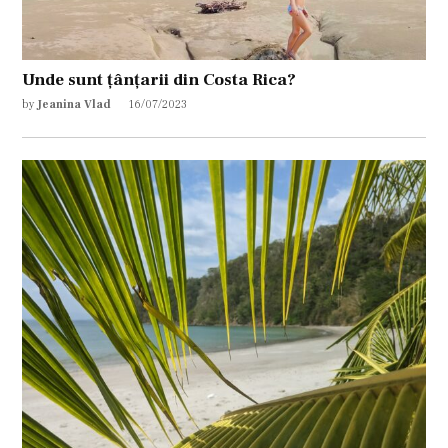
Unde sunt țânțarii din Costa Rica?
by
Jeanina Vlad
16/07/2023