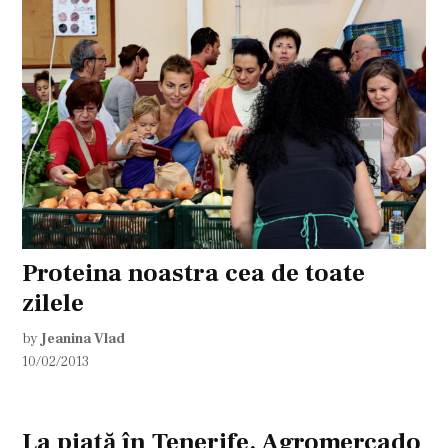
Proteina noastra cea de toate
zilele
by
Jeanina Vlad
10/02/2013
La piaţă în Tenerife. Agromercado