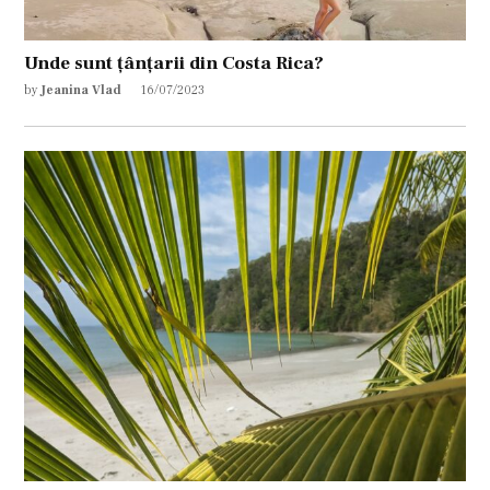
Unde sunt țânțarii din Costa Rica?
by
Jeanina Vlad
16/07/2023