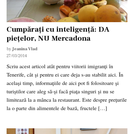
Cumpărați cu inteligență: DA
piețelor, NU Mercadona
by
Jeanina Vlad
27/03/2014
Scriu acest articol atât pentru viitorii imigranți în
Tenerife, cât și pentru ei care deja s-au stabilit aici. În
același timp, informațiile de aici pot fi folositoare și
turiștilor care aleg să-și facă piața singuri și nu se
limitează la a mânca la restaurant. Este despre prețurile
la o parte din alimentele de bază, fructele […]