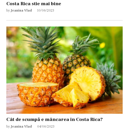
Costa Rica stie mai bine
by
Jeanina Vlad
10/06/2023
Cât de scumpă e mâncarea în Costa Rica?
by
Jeanina Vlad
04/06/2023