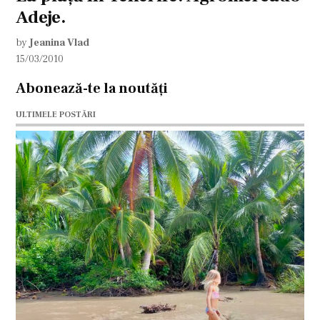
Adeje.
by
Jeanina Vlad
15/03/2010
Abonează-te la noutăți
ULTIMELE POSTĂRI