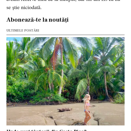
se ştie niciodată.
Abonează-te la noutăți
ULTIMELE POSTĂRI