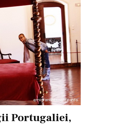
gii Portugaliei,