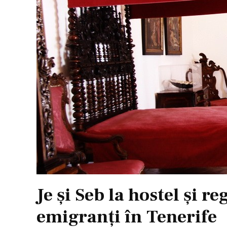
Je şi Seb la hostel şi re
emigranţi în Tenerife