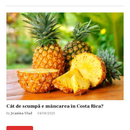
Cât de scumpă e mâncarea în Costa Rica?
by
Jeanina Vlad
04/06/2023