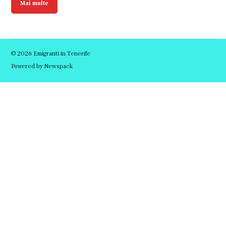
Mai multe
© 2026 Emigranti in Tenerife
Powered by Newspack