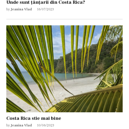
Unde sunt țânțarii din Costa Rica?
by
Jeanina Vlad
16/07/2023
Costa Rica stie mai bine
by
Jeanina Vlad
10/06/2023