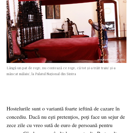
Lângă un pat de rege, nu contează ce rege, că tot şi-a trăit traiu' şi-a
mâncat mălaiu', la Palatul Naţional din Sintra
Hostelurile sunt o variantă foarte ieftină de cazare în
concediu. Dacă nu eşti pretenţios, poţi face un sejur de
zece zile cu vreo sută de euro de persoană pentru